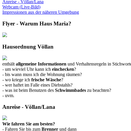
Anreise - Völlan/Lana
Webcam (Live-Bild)
Impressionen aus der näheren Umgebung
Flyer - Warum Haus Maria?
Hausordnung Völlan
enthält
allgemeine Informationen
und Verhaltensregeln in Stichwort
- um wieviel Uhr kann ich
einchecken
?
- bis wann muss ich die Wohnung räumen?
- wo kriege ich
frische Wäsche
?
- wer haftet im Falle eines Diebstahls?
- was ist beim Benutzen des
Schwimmbades
zu beachten?
- uvm.
Anreise - Völlan/Lana
Wie fahren Sie am besten?
- Fahren Sie bis zum
Brenner
und dann