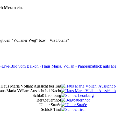
ach Meran
ein.
.
ngt den "Völlaner Weg" bzw. "Via Foiana"
Haus Maria Völlan: Aussicht bei Tag
aus Maria Völlan: Aussicht bei Nacht
Schloß Leonburg
Bergbauernhof
Ultner Straße
Schloß Tirol