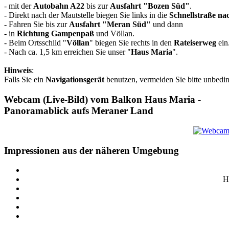
- mit der
Autobahn A22
bis zur
Ausfahrt "Bozen Süd"
.
- Direkt nach der Mautstelle biegen Sie links in die
Schnellstraße n
- Fahren Sie bis zur
Ausfahrt "Meran Süd"
und dann
- in
Richtung Gampenpaß
und Völlan.
- Beim Ortsschild "
Völlan
" biegen Sie rechts in den
Rateiserweg
ein
- Nach ca. 1,5 km erreichen Sie unser "
Haus Maria
".
Hinweis
:
Falls Sie ein
Navigationsgerät
benutzen, vermeiden Sie bitte unbedi
Webcam (Live-Bild) vom Balkon Haus Maria -
Panoramablick aufs Meraner Land
Impressionen aus der näheren Umgebung
H