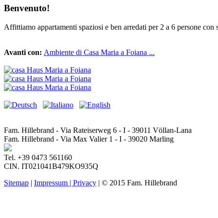
Benvenuto!
Affittiamo appartamenti spaziosi e ben arredati per 2 a 6 persone con 
Avanti con:
Ambiente di Casa Maria a Foiana ...
Fam. Hillebrand - Via Rateiserweg 6 - I - 39011 Völlan-Lana
Fam. Hillebrand - Via Max Valier 1 - I - 39020 Marling
Tel. +39 0473 561160
CIN. IT021041B479KO935Q
Sitemap
|
Impressum | Privacy
| © 2015 Fam. Hillebrand