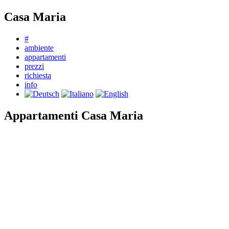
Casa Maria
#
ambiente
appartamenti
prezzi
richiesta
info
Appartamenti Casa Maria