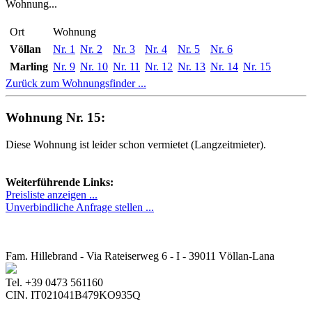
Wohnung...
Ort
Wohnung
Völlan
Nr. 1
Nr. 2
Nr. 3
Nr. 4
Nr. 5
Nr. 6
Marling
Nr. 9
Nr. 10
Nr. 11
Nr. 12
Nr. 13
Nr. 14
Nr. 15
Zurück zum Wohnungsfinder ...
Wohnung Nr. 15:
Diese Wohnung ist leider schon vermietet (Langzeitmieter).
Weiterführende Links:
Preisliste anzeigen ...
Unverbindliche Anfrage stellen ...
Fam. Hillebrand - Via Rateiserweg 6 - I - 39011 Völlan-Lana
Tel. +39 0473 561160
CIN. IT021041B479KO935Q