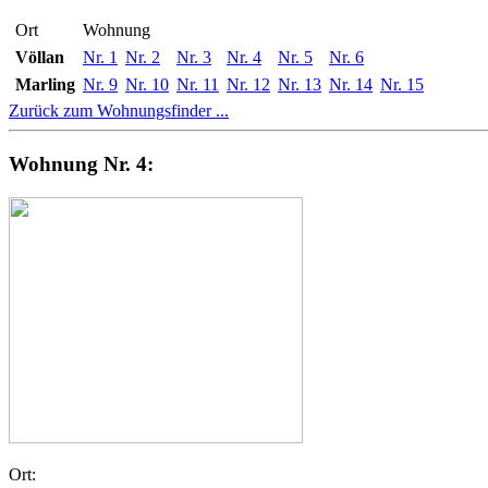
Ort
Wohnung
Völlan
Nr. 1
Nr. 2
Nr. 3
Nr. 4
Nr. 5
Nr. 6
Marling
Nr. 9
Nr. 10
Nr. 11
Nr. 12
Nr. 13
Nr. 14
Nr. 15
Zurück zum Wohnungsfinder ...
Wohnung Nr. 4:
Ort: