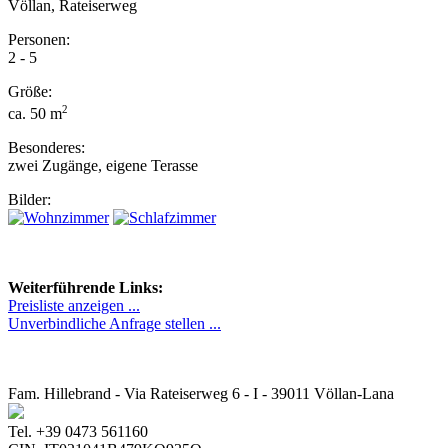
Völlan, Rateiserweg
Personen:
2 - 5
Größe:
2
ca. 50 m
Besonderes:
zwei Zugänge, eigene Terasse
Bilder:
Weiterführende Links:
Preisliste anzeigen ...
Unverbindliche Anfrage stellen ...
Fam. Hillebrand - Via Rateiserweg 6 - I - 39011 Völlan-Lana
Tel. +39 0473 561160